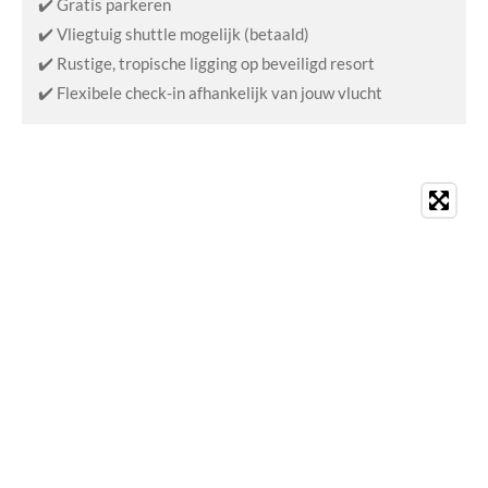
✔️ Gratis parkeren
✔️ Vliegtuig shuttle mogelijk (betaald)
✔️ Rustige, tropische ligging op beveiligd resort
✔️ Flexibele check-in afhankelijk van jouw vlucht