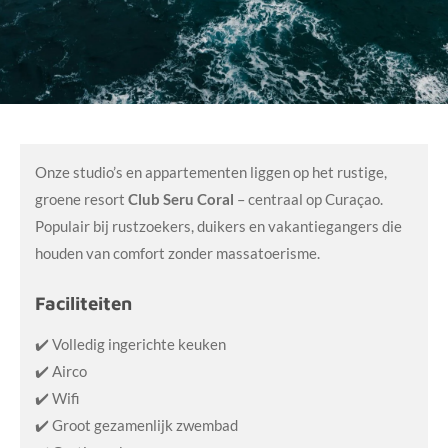
Onze studio’s en appartementen liggen op het rustige,
groene resort
Club Seru Coral
– centraal op Curaçao.
Populair bij rustzoekers, duikers en vakantiegangers die
houden van comfort zonder massatoerisme.
Faciliteiten
✔️ Volledig ingerichte keuken
✔️ Airco
✔️ Wifi
✔️ Groot gezamenlijk zwembad